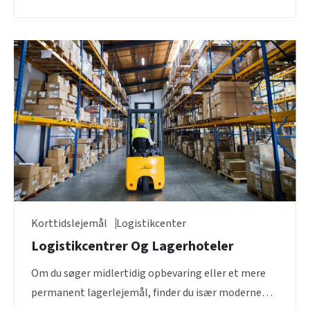
Korttidslejemål
Logistikcenter
Logistikcentrer Og Lagerhoteler
Om du søger midlertidig opbevaring eller et mere
permanent lagerlejemål, finder du især moderne