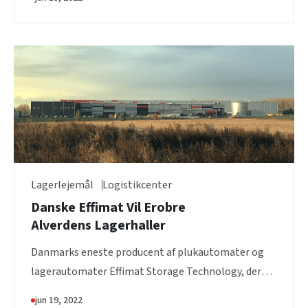
Lagerlejemål
Logistikcenter
Danske Effimat Vil Erobre
Alverdens Lagerhaller
Danmarks eneste producent af plukautomater og
lagerautomater Effimat Storage Technology, der
skræddersyer lagerautomater til sine...
jun 19, 2022