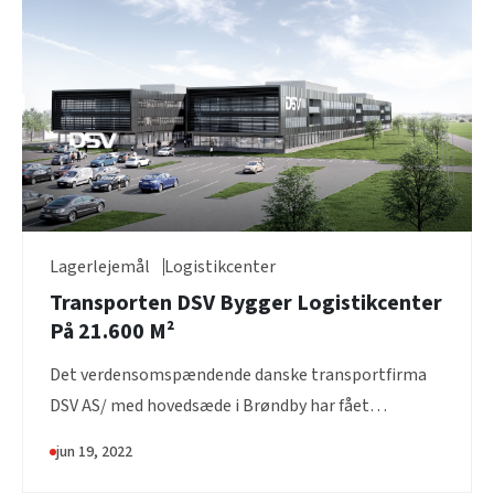
Lagerlejemål
Logistikcenter
Transporten DSV Bygger Logistikcenter
På 21.600 M²
Det verdensomspændende danske transportfirma
DSV AS/ med hovedsæde i Brøndby har fået
dispensation tog afventer...
jun 19, 2022