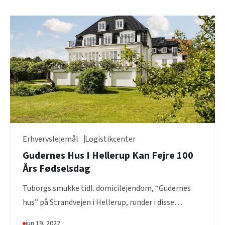
Erhvervslejemål
Logistikcenter
Gudernes Hus I Hellerup Kan Fejre 100
Års Fødselsdag
Tuborgs smukke tidl. domicilejendom, “Gudernes
hus” på Strandvejen i Hellerup, runder i disse
efterårsmåneder 100...
jun 19, 2022