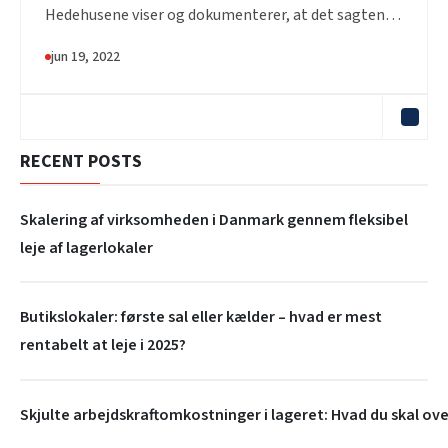
Hedehusene viser og dokumenterer, at det sagtens
er muligt...
jun 19, 2022
RECENT POSTS
Skalering af virksomheden i Danmark gennem fleksibel
leje af lagerlokaler
Butikslokaler: første sal eller kælder – hvad er mest
rentabelt at leje i 2025?
Skjulte arbejdskraftomkostninger i lageret: Hvad du skal ove