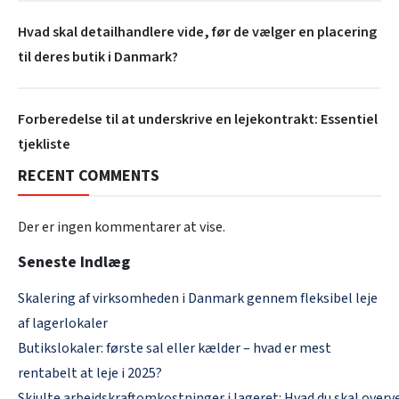
Hvad skal detailhandlere vide, før de vælger en placering
til deres butik i Danmark?
Forberedelse til at underskrive en lejekontrakt: Essentiel
tjekliste
RECENT COMMENTS
Der er ingen kommentarer at vise.
Seneste Indlæg
Skalering af virksomheden i Danmark gennem fleksibel leje
af lagerlokaler
Butikslokaler: første sal eller kælder – hvad er mest
rentabelt at leje i 2025?
Skjulte arbejdskraftomkostninger i lageret: Hvad du skal overve