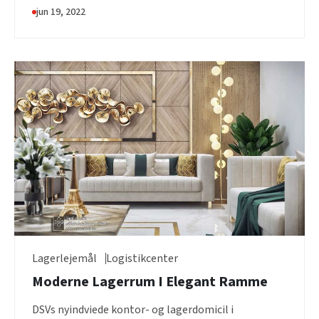
og...
jun 19, 2022
Lagerlejemål
Logistikcenter
Moderne Lagerrum I Elegant Ramme
DSVs nyindviede kontor- og lagerdomicil i