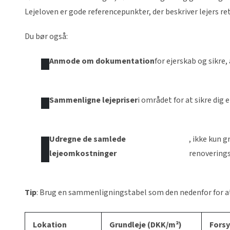
Lejeloven er gode referencepunkter, der beskriver lejers re
Du bør også:
Anmode om dokumentation
for ejerskab og sikre,
Sammenligne lejepriser
i området for at sikre dig 
Udregne de samlede
, ikke kun g
lejeomkostninger
renoverings
Tip
: Brug en sammenligningstabel som den nedenfor for a
Lokation
Grundleje (DKK/m²)
Forsy