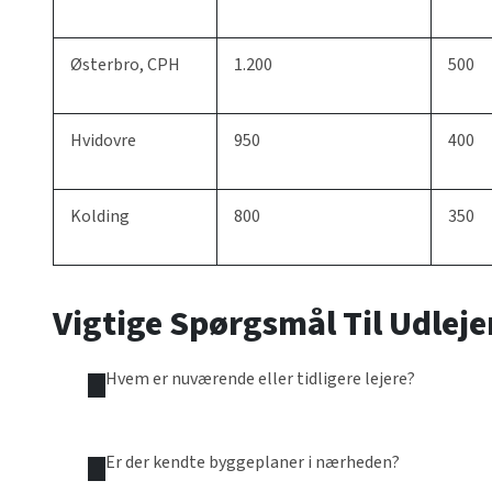
Østerbro, CPH
1.200
500
Hvidovre
950
400
Kolding
800
350
Vigtige Spørgsmål Til Udleje
Hvem er nuværende eller tidligere lejere?
Er der kendte byggeplaner i nærheden?