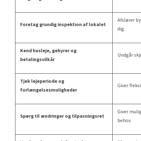
Afslører by
Foretag grundig inspektion af lokalet
dig.
Kend husleje, gebyrer og
Undgår skj
betalingsvilkår
Tjek lejeperiode og
Giver fleks
forlængelsesmuligheder
Giver mulig
Spørg til ændringer og tilpasningsret
behov.