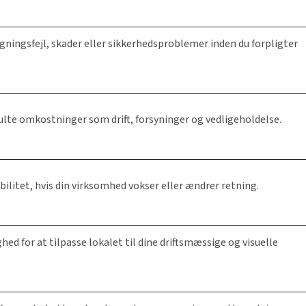
gningsfejl, skader eller sikkerhedsproblemer inden du forpligter
ulte omkostninger som drift, forsyninger og vedligeholdelse.
ibilitet, hvis din virksomhed vokser eller ændrer retning.
hed for at tilpasse lokalet til dine driftsmæssige og visuelle