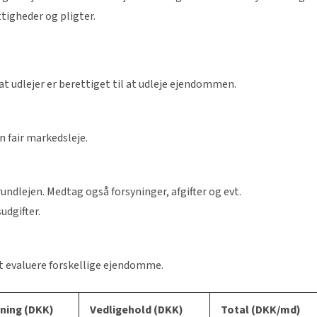
ttigheder og pligter.
 at udlejer er berettiget til at udleje ejendommen.
en fair markedsleje.
rundlejen. Medtag også forsyninger, afgifter og evt.
udgifter.
t evaluere forskellige ejendomme.
ning (DKK)
Vedligehold (DKK)
Total (DKK/md)