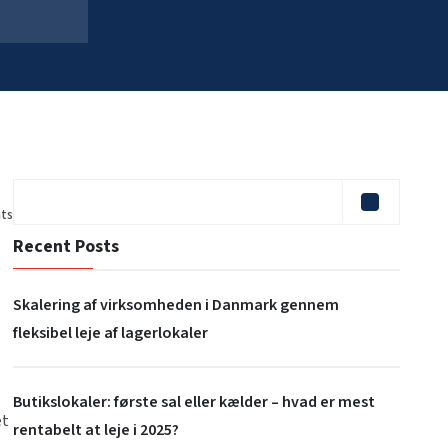
ts
Recent Posts
Skalering af virksomheden i Danmark gennem
fleksibel leje af lagerlokaler
Butikslokaler: første sal eller kælder – hvad er mest
et
rentabelt at leje i 2025?