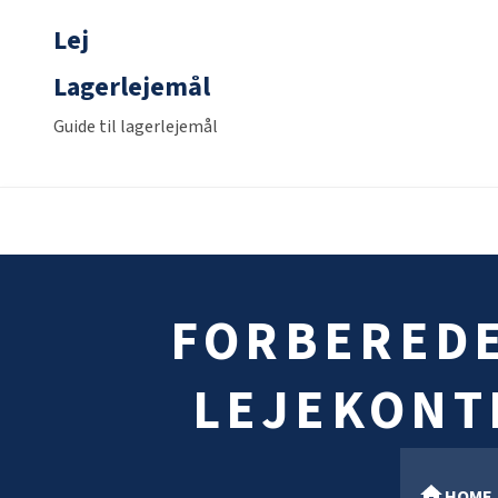
Lej
Lagerlejemål
Guide til lagerlejemål
FORBEREDE
LEJEKONTR
HOME