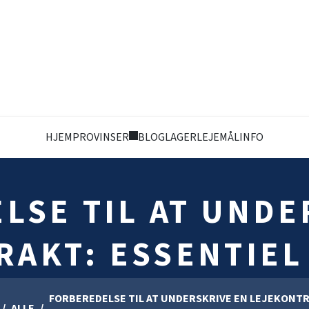
HJEM
PROVINSER
BLOG
LAGERLEJEMÅL
INFO
LSE TIL AT UNDE
AKT: ESSENTIEL
FORBEREDELSE TIL AT UNDERSKRIVE EN LEJEKONTR
ALLE