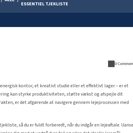
ESSENTIEL TJEKLISTE
0 Commen
energisk kontor, et kreativt studie eller et effektivt lager – er et
ing kan styrke produktiviteten, støtte vækst og afspejle dit
ntrakten, er det afgørende at navigere gennem lejeprocessen med
kliste, så du er fuldt forberedt, når du indgår en lejeaftale. Uans