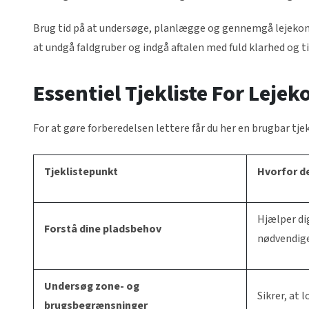
Brug tid på at undersøge, planlægge og gennemgå lejekontr
at undgå faldgruber og indgå aftalen med fuld klarhed og ti
Essentiel Tjekliste For Lejek
For at gøre forberedelsen lettere får du her en brugbar tje
Tjeklistepunkt
Hvorfor de
Hjælper di
Forstå dine pladsbehov
nødvendige 
Undersøg zone- og
Sikrer, at 
brugsbegrænsninger